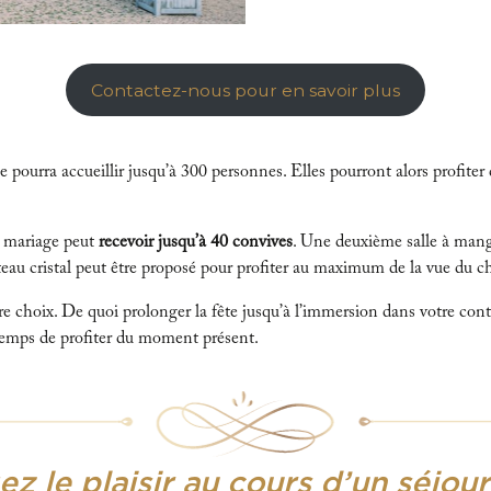
Contactez-nous pour en savoir plus
sse pourra accueillir jusqu’à 300 personnes. Elles pourront alors profit
de mariage peut
recevoir jusqu’à 40 convives
. Une deuxième salle à mang
eau cristal peut être proposé pour profiter au maximum de la vue du c
re choix. De quoi prolonger la fête jusqu’à l’immersion dans votre con
 temps de profiter du moment présent.
z le plaisir au cours d’un séjou