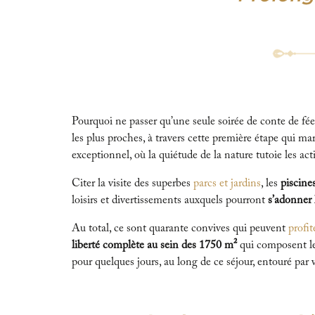
Pourquoi ne passer qu’une seule soirée de conte de f
les plus proches, à travers cette première étape qui m
exceptionnel, où la quiétude de la nature tutoie les act
Citer la visite des superbes
parcs et jardins
, les
piscine
loisirs et divertissements auxquels pourront
s’adonner l
Au total, ce sont quarante convives qui peuvent
profit
liberté complète au sein des 1750 m²
qui composent le
pour quelques jours, au long de ce séjour, entouré par 