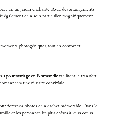
space en un jardin enchanté. Avec des arrangements
cie également d’un soin particulier, magnifiquement
s moments photogéniques, tout en confort et
eau pour mariage en Normandie
facilitent le transfert
 moment sera une réussite conviviale.
s pour doter vos photos d’un cachet mémorable. Dans le
famille et les personnes les plus chères à leurs cœurs.