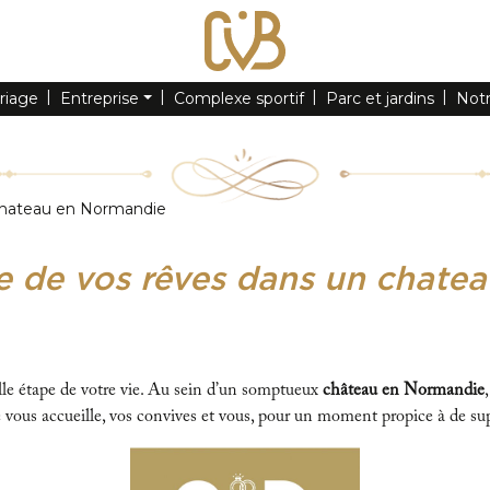
riage
Entreprise
Complexe sportif
Parc et jardins
Not
 chateau en Normandie
ge de vos rêves dans un chate
le étape de votre vie. Au sein d’un somptueux
château en Normandie
 vous accueille, vos convives et vous, pour un moment propice à de s