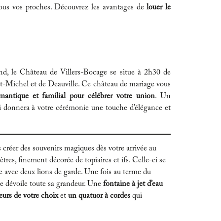
 tous vos proches. Découvrez les avantages de
louer le
, le Château de Villers-Bocage se situe à 2h30 de
t-Michel et de Deauville. Ce château de mariage vous
mantique et familial pour célébrer votre union
. Un
ui donnera à votre cérémonie une touche d’élégance et
s créer des souvenirs magiques dès votre arrivée au
tres, finement décorée de topiaires et ifs. Celle-ci se
e avec deux lions de garde. Une fois au terme du
ce dévoile toute sa grandeur. Une
fontaine à jet d’eau
eurs de votre choix
et
un quatuor à cordes
qui