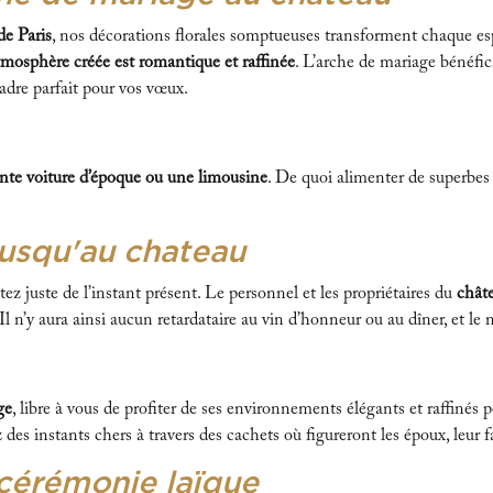
de Paris
, nos décorations florales somptueuses transforment chaque e
tmosphère créée est romantique et raffinée
. L’arche de mariage bénéfi
cadre parfait pour vos vœux.
nte voiture d’époque ou une limousine
. De quoi alimenter de superbe
 jusqu'au chateau
ez juste de l’instant présent. Le personnel et les propriétaires du
chât
l n’y aura ainsi aucun retardataire au vin d’honneur ou au dîner, et le
ge
, libre à vous de profiter de ses environnements élégants et raffiné
ez des instants chers à travers des cachets où figureront les époux, leur 
cérémonie laïque