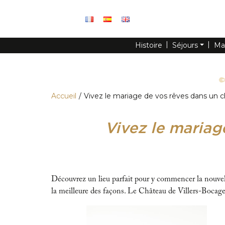
Panneau de gestion des cookies
Histoire
Séjours
Ma
Accueil
Vivez le mariage de vos rêves dans un
Vivez le maria
Découvrez un lieu parfait pour y commencer la nouvel
la meilleure des façons. Le Château de Villers-Bocage