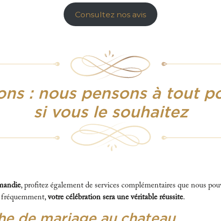
Consultez nos avis
ns : nous pensons à tout p
si vous le souhaitez
rmandie
, profitez également de services complémentaires que nous pouvo
ons fréquemment,
votre célébration sera une véritable réussite
.
che de mariage au chateau