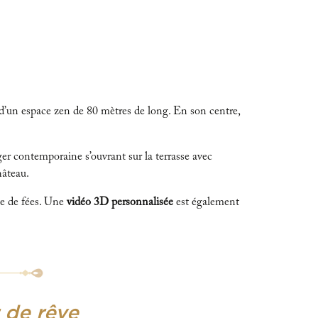
er d’un espace zen de 80 mètres de long. En son centre,
er contemporaine s’ouvrant sur la terrasse avec
hâteau.
te de fées. Une
vidéo 3D personnalisée
est également
r de rêve