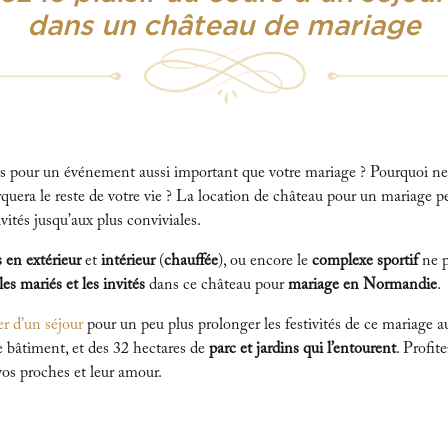
dans un château de mariage
ées pour un événement aussi important que votre mariage ? Pourquoi ne
arquera le reste de votre vie ? La location de château pour un mariage p
ivités jusqu’aux plus conviviales.
s en extérieur
et
intérieur
(
chauffée
), ou encore le
complexe sportif
ne p
es mariés et les invités
dans ce château pour
mariage en Normandie
.
er d’un séjour
pour un peu plus prolonger les festivités de ce mariage
 bâtiment, et des 32 hectares de
parc et jardins qui l’entourent
. Profit
vos proches et leur amour.