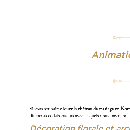
Animatio
Si vous souhaitez
louer le château de mariage en No
différents collaborateurs avec lesquels nous travaill
Décoration florale et ar