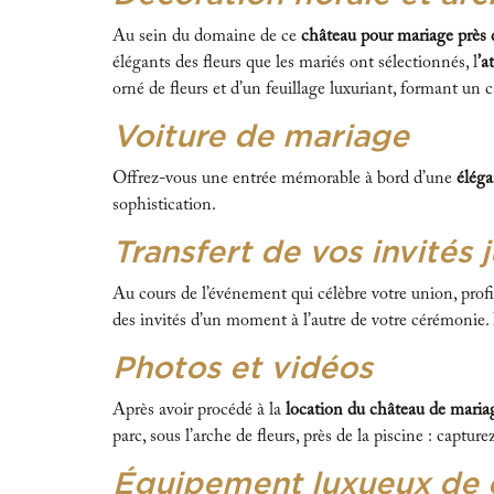
Au sein du domaine de ce
château pour mariage près 
élégants des fleurs que les mariés ont sélectionnés, l
’a
orné de fleurs et d’un feuillage luxuriant, formant un 
Voiture de mariage
Offrez-vous une entrée mémorable à bord d’une
éléga
sophistication.
Transfert de vos invités
Au cours de l’événement qui célèbre votre union, profit
des invités d’un moment à l’autre de votre cérémonie. I
Photos et vidéos
Après avoir procédé à la
location du château de maria
parc, sous l’arche de fleurs, près de la piscine : captur
Équipement luxueux de 