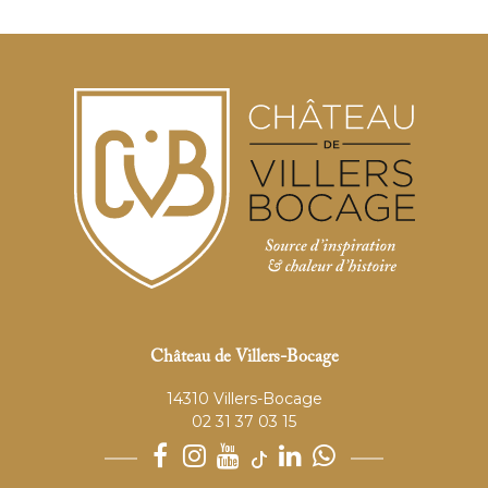
Château de Villers-Bocage
14310 Villers-Bocage
02 31 37 03 15